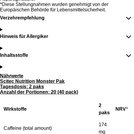
*Diese Stellungnahmen wurden genehmigt von der
Europäischen Behörde für Lebensmittelsicherheit.
Verzehrempfehlung
Hinweis für Allergiker
Inhaltsstoffe
Nährwerte
Scitec Nutrition Monster Pak
Tagesdosis:
2 paks
Anzahl der Portionen:
20 (40 pack)
2
Wirkstoffe
NRV³
paks
174
Caffeine (total amount)
mg