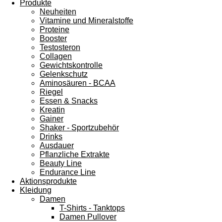
Produkte
Neuheiten
Vitamine und Mineralstoffe
Proteine
Booster
Testosteron
Collagen
Gewichtskontrolle
Gelenkschutz
Aminosäuren - BCAA
Riegel
Essen & Snacks
Kreatin
Gainer
Shaker - Sportzubehör
Drinks
Ausdauer
Pflanzliche Extrakte
Beauty Line
Endurance Line
Aktionsprodukte
Kleidung
Damen
T-Shirts - Tanktops
Damen Pullover