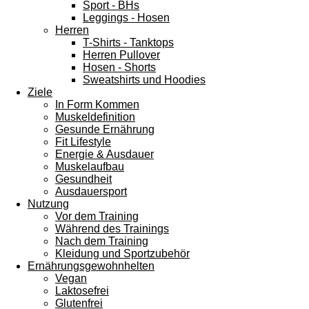
Sport - BHs
Leggings - Hosen
Herren
T-Shirts - Tanktops
Herren Pullover
Hosen - Shorts
Sweatshirts und Hoodies
Ziele
In Form Kommen
Muskeldefinition
Gesunde Ernährung
Fit Lifestyle
Energie & Ausdauer
Muskelaufbau
Gesundheit
Ausdauersport
Nutzung
Vor dem Training
Während des Trainings
Nach dem Training
Kleidung und Sportzubehör
Ernährungsgewohnhelten
Vegan
Laktosefrei
Glutenfrei