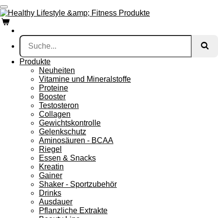
Zum
Hauptinhalt
springen
Produkte
Neuheiten
Vitamine und Mineralstoffe
Proteine
Booster
Testosteron
Collagen
Gewichtskontrolle
Gelenkschutz
Aminosäuren - BCAA
Riegel
Essen & Snacks
Kreatin
Gainer
Shaker - Sportzubehör
Drinks
Ausdauer
Pflanzliche Extrakte