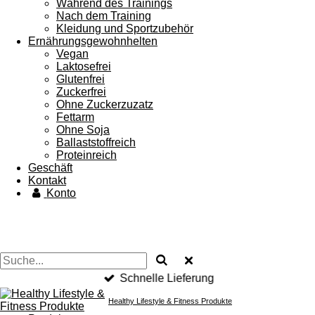
Während des Trainings
Nach dem Training
Kleidung und Sportzubehör
Ernährungsgewohnhelten
Vegan
Laktosefrei
Glutenfrei
Zuckerfrei
Ohne Zuckerzuzatz
Fettarm
Ohne Soja
Ballaststoffreich
Proteinreich
Geschäft
Kontakt
Konto
Schnelle Lieferung
Healthy Lifestyle & Fitness Produkte