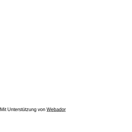
© 2023 Healthy Lifestyle & Fitness Produkte
Mit Unterstützung von
Webador