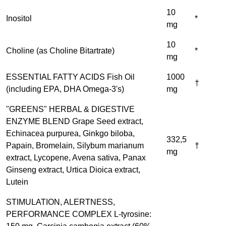
10
Inositol
*
mg
10
Choline (as Choline Bitartrate)
*
mg
ESSENTIAL FATTY ACIDS Fish Oil
1000
†
(including EPA, DHA Omega-3's)
mg
"GREENS" HERBAL & DIGESTIVE
ENZYME BLEND Grape Seed extract,
Echinacea purpurea, Ginkgo biloba,
332,5
Papain, Bromelain, Silybum marianum
†
mg
extract, Lycopene, Avena sativa, Panax
Ginseng extract, Urtica Dioica extract,
Lutein
STIMULATION, ALERTNESS,
PERFORMANCE COMPLEX L-tyrosine: