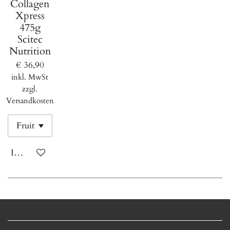
Collagen
Xpress
475g
Scitec
Nutrition
€ 36,90
inkl. MwSt
zzgl.
Versandkosten
In den Warenkorb