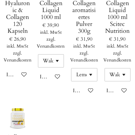
Hyaluron
Collagen
Collagen
Collagen
ic &
Liquid
aromatisi
Liquid
Collagen
1000 ml
ertes
1000 ml
120
Pulver
Scitec
€ 39,90
Kapseln
300g
Nutrition
inkl. MwSt
€ 26,90
€ 31,90
€ 31,90
zzgl.
inkl. MwSt
Versandkosten
inkl. MwSt
inkl. MwSt
zzgl.
zzgl.
zzgl.
Versandkosten
Versandkosten
Versandkosten
In den Warenkorb
In den Warenkorb
In den Warenkorb
In den Ware