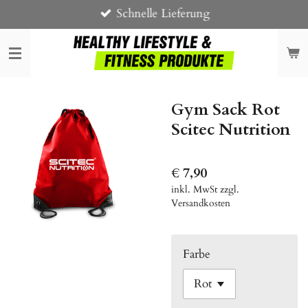
Schnelle Lieferung
Zum
Hauptinhalt
springen
Gym Sack Rot
Scitec Nutrition
€ 7,90
inkl. MwSt zzgl.
Versandkosten
Farbe