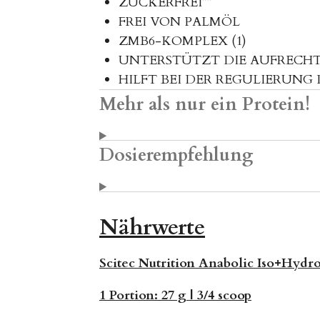
ZUCKERFREI**
FREI VON PALMÖL
ZMB6-KOMPLEX (1)
UNTERSTÜTZT DIE AUFRECHT
HILFT BEI DER REGULIERUNG
Mehr als nur ein Protein!
Dosierempfehlung
Nährwerte
Scitec Nutrition Anabolic Iso+Hydr
1 Portion:
27 g | 3/4 scoop