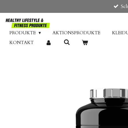
Sch
Zum
Hauptinhalt
springen
PRODUKTE
AKTIONSPRODUKTE
KLEI
KONTAKT