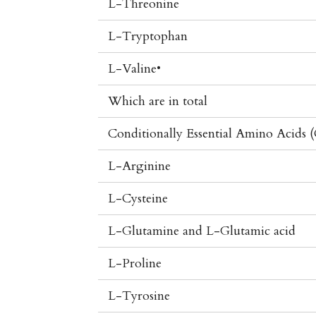
L-Threonine
L-Tryptophan
L-Valine•
Which are in total
Conditionally Essential Amino Acids 
L-Arginine
L-Cysteine
L-Glutamine and L-Glutamic acid
L-Proline
L-Tyrosine