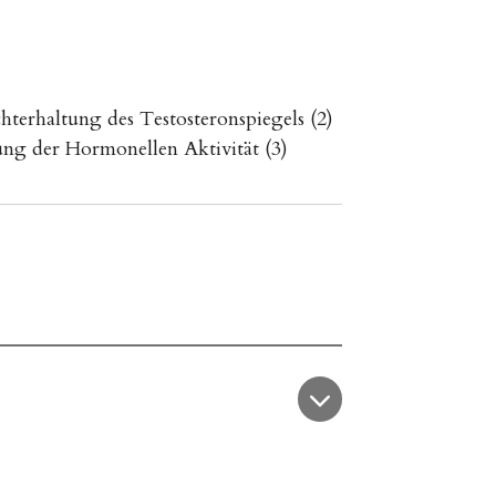
hterhaltung des Testosteronspiegels (2)
rung der Hormonellen Aktivität (3)