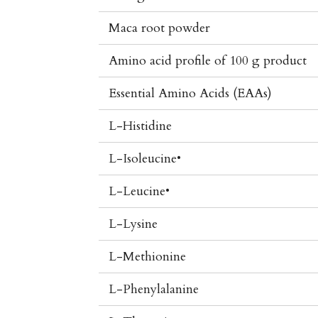
Maca root powder
Amino acid profile of 100 g product
Essential Amino Acids (EAAs)
L-Histidine
L-Isoleucine•
L-Leucine•
L-Lysine
L-Methionine
L-Phenylalanine