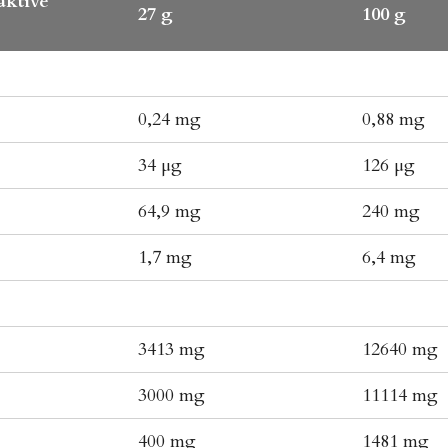
aktive
27 g
100 g
0,24 mg
0,88 mg
34 µg
126 µg
64,9 mg
240 mg
1,7 mg
6,4 mg
3413 mg
12640 mg
3000 mg
11114 mg
400 mg
1481 mg