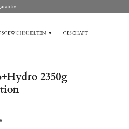
garantie
GSGEWOHNHELTEN
GESCHÄFT
o+Hydro 2350g
ition
en