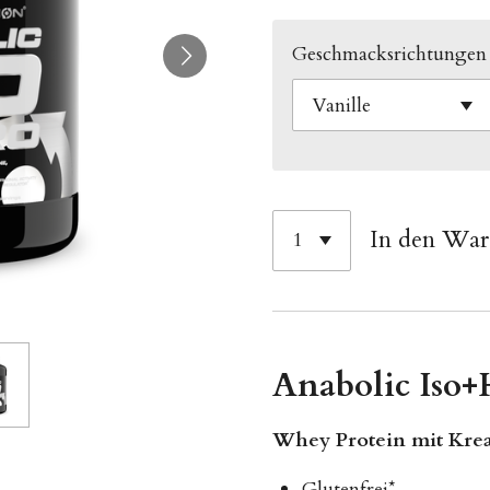
Geschmacksrichtungen
In den Wa
Anabolic Iso
Whey Protein mit Kre
Glutenfrei*