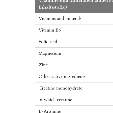
Vitamine und Mineralien (andere 
Inhaltsstoffe)
Vitamins and minerals
Vitamin B6
Folic acid
Magnesium
Zinc
Other active ingredients
Creatine monohydrate
of which creatine
L-Arginine