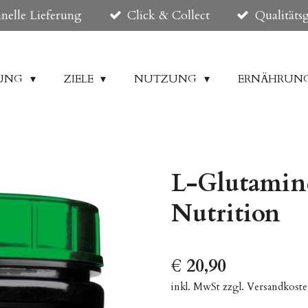
nelle Lieferung
Click & Collect
Qualitäts
DUNG
ZIELE
NUTZUNG
ERNÄHRUN
L-Glutamine
Nutrition
€ 20,90
inkl. MwSt zzgl. Versandkost