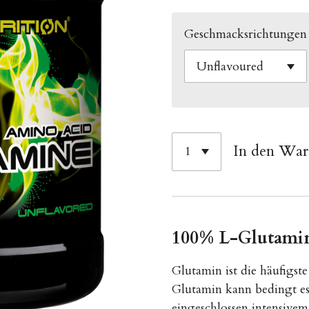
Geschmacksrichtungen
In den Wa
100% L-Glutami
Glutamin ist die häufigst
Glutamin kann bedingt ess
eingeschlossen intensive