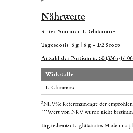
Nährwerte
Scitec Nutrition L-Glutamine
Tagesdosis:
6 g | 6 g - 1/2 Scoop
Anzahl der Portionen:
50 (330 g)/100
Wirkstoffe
L-Glutamine
3
NRV%: Referenzmenge der empfohlenen
***Wert von NRV wurde nicht bestimm
Ingredients:
L-glutamine. Made in a plan