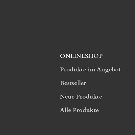
n
e
ONLINESHOP
Produkte im Angebot
Bestseller
Neue Produkte
Alle Produkte