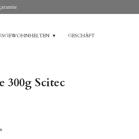
garantie
GSGEWOHNHELTEN
GESCHÄFT
 300g Scitec
en