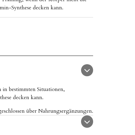
amin-Synthese decken kann.
n in bestimmten Situationen,
these decken kann.
ngeschlossen über Nahrungsergänzungen.