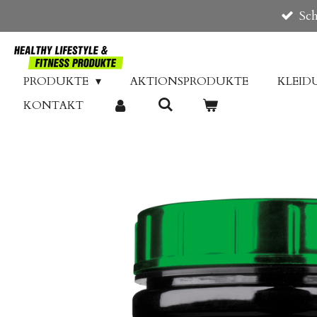
Sch
Zum
Hauptinhalt
springen
PRODUKTE
AKTIONSPRODUKTE
KLEI
KONTAKT