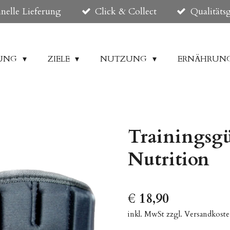
nelle Lieferung
Click & Collect
Qualitäts
DUNG
ZIELE
NUTZUNG
ERNÄHRUN
Trainingsgür
Nutrition
€ 18,90
inkl. MwSt zzgl. Versandkost