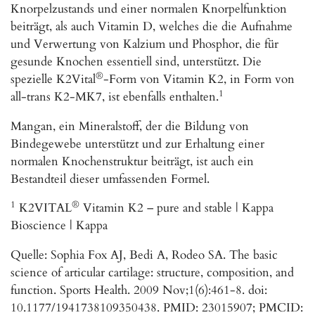
Knorpelzustands und einer normalen Knorpelfunktion
beiträgt, als auch Vitamin D, welches die die Aufnahme
und Verwertung von Kalzium und Phosphor, die für
gesunde Knochen essentiell sind, unterstützt. Die
®
spezielle K2Vital
-Form von Vitamin K2, in Form von
1
all-trans K2-MK7, ist ebenfalls enthalten.
Mangan, ein Mineralstoff, der die Bildung von
Bindegewebe unterstützt und zur Erhaltung einer
normalen Knochenstruktur beiträgt, ist auch ein
Bestandteil dieser umfassenden Formel.
1
®
K2VITAL
Vitamin K2 – pure and stable | Kappa
Bioscience | Kappa
Quelle: Sophia Fox AJ, Bedi A, Rodeo SA. The basic
science of articular cartilage: structure, composition, and
function. Sports Health. 2009 Nov;1(6):461-8. doi:
10.1177/1941738109350438. PMID: 23015907; PMCID: