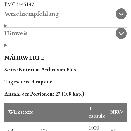
PMC3445147.
Verzehrempfehlung
Hinweis
NÄHRWERTE
Scitec Nutrition Arthroxon Plus
Tagesdosis:
4 capsule
Anzahl der Portionen:
27 (108 kap.)
4
Wirkstoffe
NRV³
capsule
1000