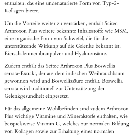
enthalten, das eine undenaturierte Form von Typ-2-
Kollagen bietet.
Um die Vorteile weiter zu verstärken, enthält Scitec
Arthroxon Plus weitere bekannte Inhaltsstoffe wie MSM,
eine organische Form von Schwefel, die für die
unterstützende Wirkung auf die Gelenke bekannt ist,
Eierschalenmembranpulver und Hyaluronsäure.
Zudem enthält das Scitec Arthroxon Plus Boswellia
serrata-Extrakt, der aus dem indischen Weihrauchbaum
gewonnen wird und Boswelliasäure enthält. Boswellia
serrata wird traditionell zur Unterstützung der
Gelenkgesundheit eingesetzt.
Für das allgemeine Wohlbefinden sind zudem Arthroxon
Plus wichtige Vitamine und Mineralstoffe enthalten, wie
beispielsweise Vitamin C, welches zur normalen Bildung
von Kollagen sowie zur Erhaltung eines normalen