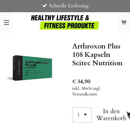
Schnelle Lieferung
Zum
Hauptinhalt
springen
Arthroxon Plus
108 Kapseln
Scitec Nutrition
€ 34,90
inkl. MwSt zzgl.
Versandkosten
In den
Warenkorb