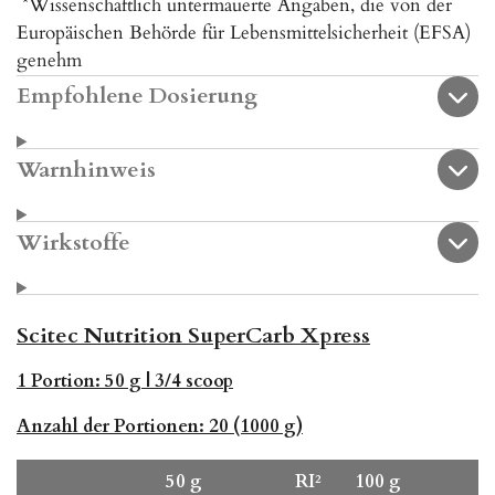
*Wissenschaftlich untermauerte Angaben, die von der
Europäischen Behörde für Lebensmittelsicherheit (EFSA)
genehm
Empfohlene Dosierung
Warnhinweis
Wirkstoffe
Scitec Nutrition SuperCarb Xpress
1 Portion:
50 g | 3/4 scoop
Anzahl der Portionen:
20 (1000 g)
50 g
RI²
100 g