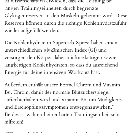
ist wissenschaftlich erwiesen, dass die Leistung bei
langen Trainingseinheiten durch begrenzte
Glykogenreserven in den Muskeln gehemmt wird. Diese
Reserven können durch die richtige Kohlenhydratzufuhr
wieder aufgefüllt werden.
Die Kohlenhydrate in Supercarb Xpress haben einen
unterschiedlichen glykämischen Index (GI) und
versorgen den Körper daher mit kurzkettigen sowie
langkettigen Kohlenhydraten, so dass du ausreichend
Energie für deine intensiven Workouts hast.
Außerdem enthält unsere Formel Chrom und Vitamin
B6. Chrom, damit der normale Blutzuckerspiegel
aufrechterhalten wird und Vitamin B6, um Müdigkeits-
und Erschöpfungssymptomen entgegenzuwirken.*
Beides ist während einer harten Trainingseinheit sehr
hilfreich!