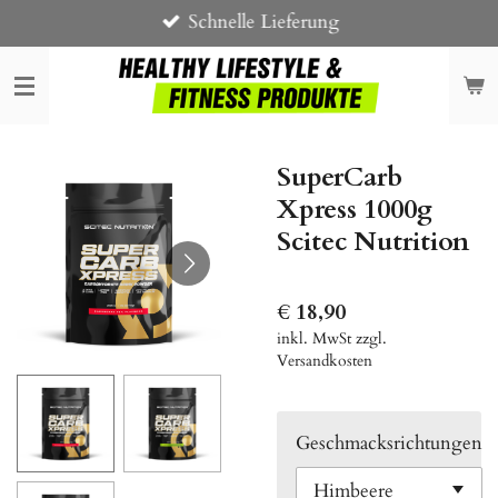
Schnelle Lieferung
Zum
Hauptinhalt
springen
SuperCarb
Xpress 1000g
Scitec Nutrition
€ 18,90
inkl. MwSt zzgl.
Versandkosten
Geschmacksrichtungen