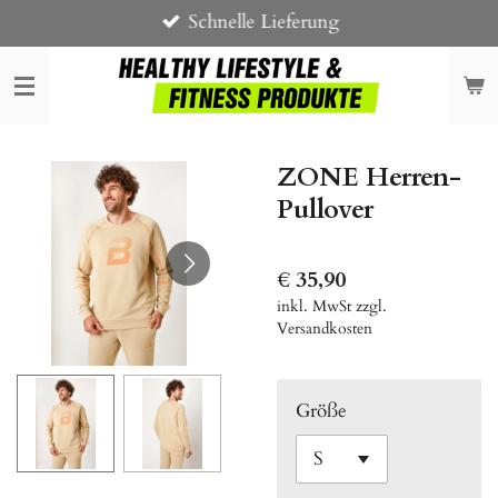
Schnelle Lieferung
Zum
Hauptinhalt
springen
ZONE Herren-
Pullover
€ 35,90
inkl. MwSt zzgl.
Versandkosten
Größe