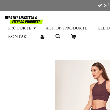
Sch
Zum
Hauptinhalt
springen
PRODUKTE
AKTIONSPRODUKTE
KLEI
KONTAKT