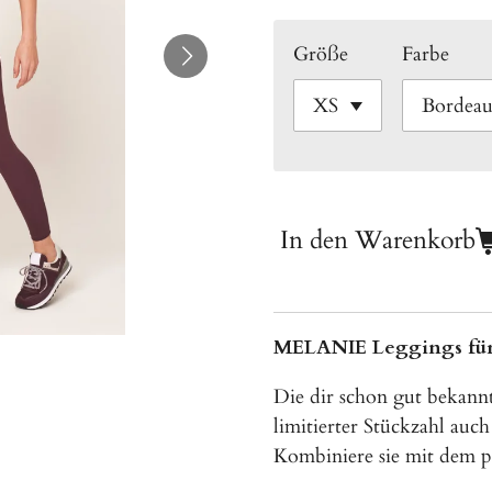
Größe
Farbe
In den Warenkorb
MELANIE Leggings fü
Die dir schon gut bekann
limitierter Stückzahl auc
Kombiniere sie mit dem