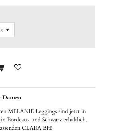
r Damen
ten MELANIE Leggings sind jetzt in
h in Bordeaux und Schwarz erhältlich.
 passenden CLARA BH!