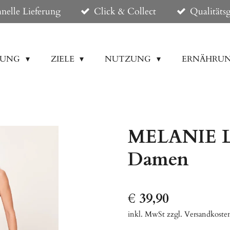
nelle Lieferung
Click & Collect
Qualitätsg
DUNG
ZIELE
NUTZUNG
ERNÄHRU
MELANIE Le
Damen
€ 39,90
inkl. MwSt zzgl. Versandkoste