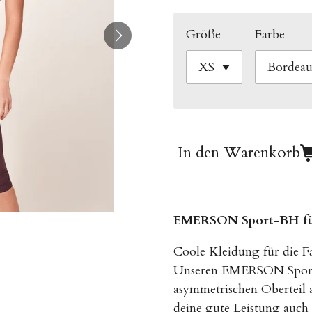
Größe
Farbe
In den Warenkorb
EMERSON Sport-BH f
Coole Kleidung für die Fa
Unseren EMERSON Sport
asymmetrischen Oberteil a
deine gute Leistung auch 