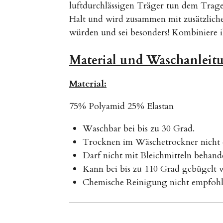
luftdurchlässigen Träger tun dem Trage
Halt und wird zusammen mit zusätzlich
würden und sei besonders! Kombiniere 
Material und Waschanleit
Material:
75% Polyamid 25% Elastan
Waschbar bei bis zu 30 Grad.
Trocknen im Wäschetrockner nicht 
Darf nicht mit Bleichmitteln behand
Kann bei bis zu 110 Grad gebügelt 
Chemische Reinigung nicht empfohl
B