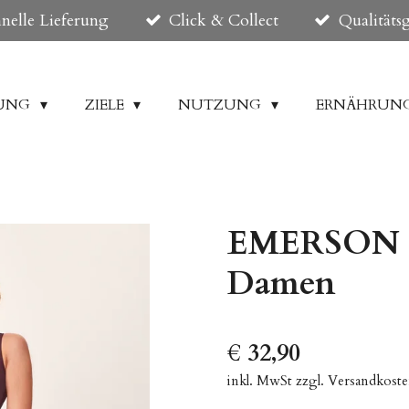
nelle Lieferung
Click & Collect
Qualitäts
DUNG
ZIELE
NUTZUNG
ERNÄHRUN
EMERSON S
Damen
€ 32,90
inkl. MwSt zzgl. Versandkost