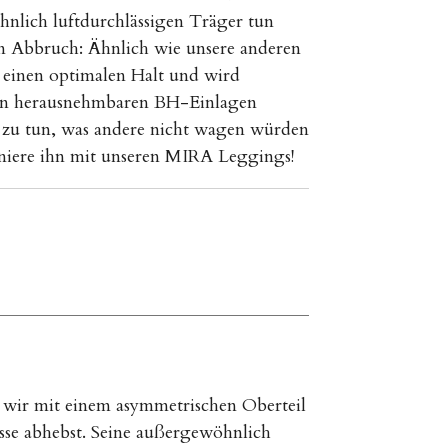
hnlich luftdurchlässigen Träger tun
 Abbruch: Ähnlich wie unsere anderen
r einen optimalen Halt und wird
en herausnehmbaren BH-Einlagen
s zu tun, was andere nicht wagen würden
niere ihn mit unseren MIRA Leggings!
wir mit einem asymmetrischen Oberteil
asse abhebst. Seine außergewöhnlich