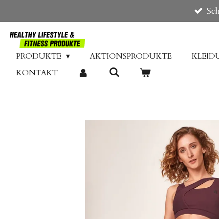
Sch
Zum
Hauptinhalt
springen
PRODUKTE
AKTIONSPRODUKTE
KLEI
KONTAKT