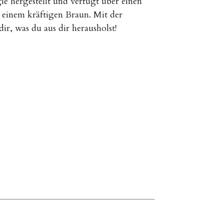
e hergestellt und verfügt über einen
 einem kräftigen Braun. Mit der
, was du aus dir herausholst!