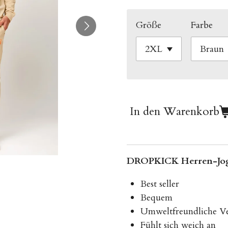
Größe
Farbe
In den Warenkorb
DROPKICK Herren-Jo
Best seller
Bequem
Umweltfreundliche V
Fühlt sich weich an