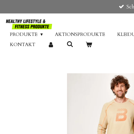
Sch
Zum
Hauptinhalt
springen
PRODUKTE
AKTIONSPRODUKTE
KLEI
KONTAKT