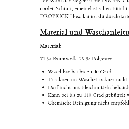
Die Wahl der Sieger ist die DROPKICK J
coolen Schnitt, einen elastischen Bund
DROPKICK Hose kannst du durchstarten u
Material und Waschanleit
Material:
71 % Baumwolle 29 % Polyester
Waschbar bei bis zu 40 Grad.
Trocknen im Wäschetrockner nicht 
Darf nicht mit Bleichmitteln behand
Kann bei bis zu 110 Grad gebügelt 
Chemische Reinigung nicht empfohl
B