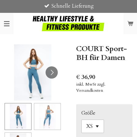
Schnelle Lieferung
Zum
Hauptinhalt
springen
COURT Sport-
BH für Damen
€ 36,90
inkl. MwSt zzgl.
Versandkosten
Größe