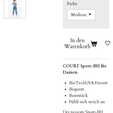
Farbe
In den
Warenkorb
COURT Sport-BH für
Damen
BioTechUSA Favorit
Bequem
Basisstück
Fühlt sich weich an
Der neueste Sport-BH