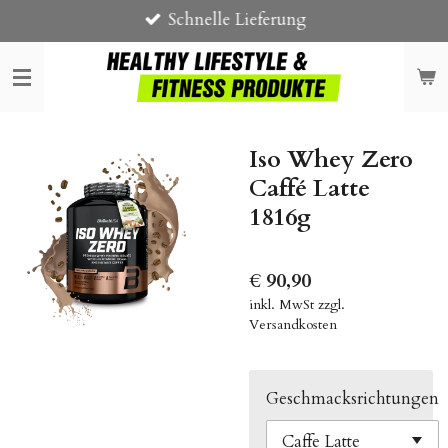
Schnelle Lieferung
Zum
Hauptinhalt
springen
Iso Whey Zero
Caffé Latte
1816g
€ 90,90
inkl. MwSt zzgl.
Versandkosten
Geschmacksrichtungen