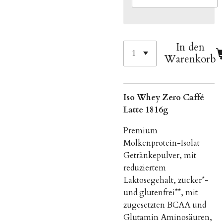
In den
Warenkorb
Iso Whey Zero Caffé
Latte 1816g
Premium
Molkenprotein-Isolat
Getränkepulver, mit
reduziertem
Laktosegehalt, zucker*-
und glutenfrei**, mit
zugesetzten BCAA und
Glutamin Aminosäuren,