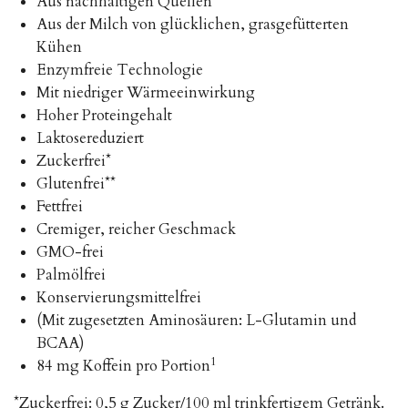
Aus nachhaltigen Quellen
Aus der Milch von glücklichen, grasgefütterten
Kühen
Enzymfreie Technologie
Mit niedriger Wärmeeinwirkung
Hoher Proteingehalt
Laktosereduziert
Zuckerfrei*
Glutenfrei**
Fettfrei
Cremiger, reicher Geschmack
GMO-frei
Palmölfrei
Konservierungsmittelfrei
(Mit zugesetzten Aminosäuren: L-Glutamin und
BCAA)
1
84 mg Koffein pro Portion
*Zuckerfrei: 0,5 g Zucker/100 ml trinkfertigem Getränk.