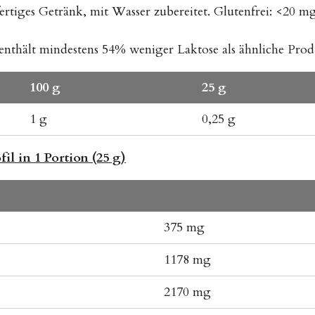
ertiges Getränk, mit Wasser zubereitet. Glutenfrei: <20 m
 enthält mindestens 54% weniger Laktose als ähnliche Pro
100 g
25 g
1 g
0,25 g
l in 1 Portion (25 g)
375 mg
1178 mg
2170 mg