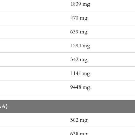
1839 mg
470 mg
639 mg
1294 mg
342 mg
1141 mg
9448 mg
AA)
502 mg
638 mg