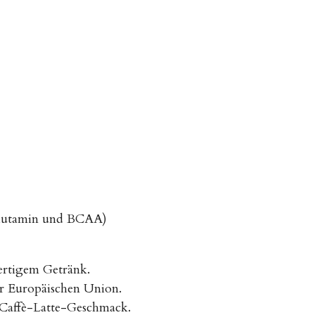
Glutamin und BCAA)
fertigem Getränk.
er Europäischen Union.
t Caffè-Latte-Geschmack.