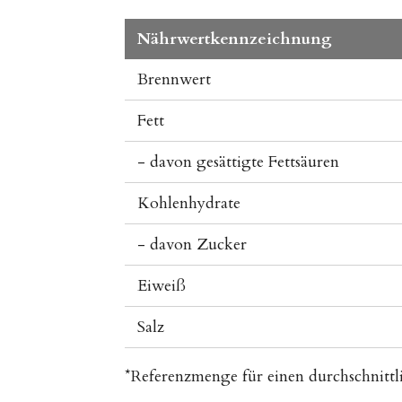
Nährwertkennzeichnung
Brennwert
Fett
- davon gesättigte Fettsäuren
Kohlenhydrate
- davon Zucker
Eiweiß
Salz
*Referenzmenge für einen durchschnittl