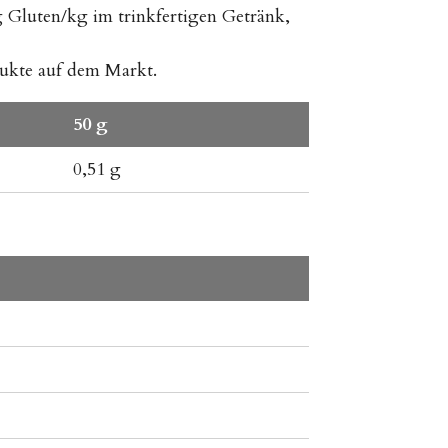
g Gluten/kg im trinkfertigen Getränk,
dukte auf dem Markt.
50 g
0,51 g