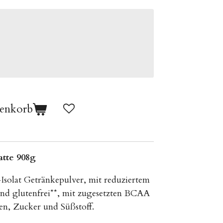
renkorb
tte 908g
solat Getränkepulver, mit reduziertem
und glutenfrei**, mit zugesetzten BCAA
n, Zucker und Süßstoff.