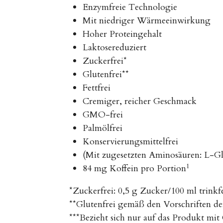
Enzymfreie Technologie
Mit niedriger Wärmeeinwirkung
Hoher Proteingehalt
Laktosereduziert
Zuckerfrei*
Glutenfrei**
Fettfrei
Cremiger, reicher Geschmack
GMO-frei
Palmölfrei
Konservierungsmittelfrei
(Mit zugesetzten Aminosäuren: L-
1
84 mg Koffein pro Portion
*Zuckerfrei: 0,5 g Zucker/100 ml trink
**Glutenfrei gemäß den Vorschriften d
***Bezieht sich nur auf das Produkt mi