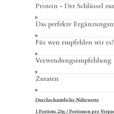
Protein - Der Schlüssel 
Das perfekte Ergänzungsmit
Für wen empfehlen wir es
Verwendungsempfehlung
Zutaten
Durchschnittliche Nährwerte
1 Portion: 25g / Portionen pro Verpa