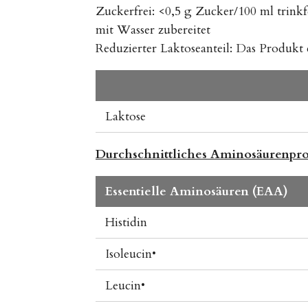
Zuckerfrei: <0,5 g Zucker/100 ml trinkf
mit Wasser zubereitet
Reduzierter Laktoseanteil: Das Produkt
Laktose
Durchschnittliches Aminosäurenprofi
Essentielle Aminosäuren (EAA)
Histidin
Isoleucin•
Leucin•