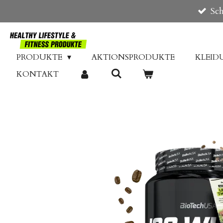
Sch
Zum
Hauptinhalt
springen
PRODUKTE
AKTIONSPRODUKTE
KLEI
KONTAKT