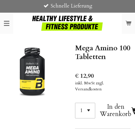
Schnelle Lieferung
Zum
Hauptinhalt
springen
Mega Amino 100
Tabletten
€ 12,90
inkl. MwSt zzgl.
Versandkosten
In den
Warenkorb