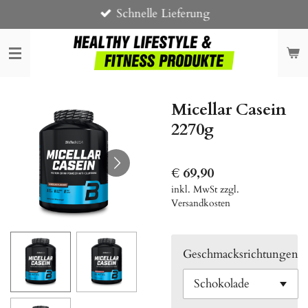
Schnelle Lieferung
Zum
Hauptinhalt
springen
Micellar Casein
2270g
€ 69,90
inkl. MwSt zzgl.
Versandkosten
Geschmacksrichtungen