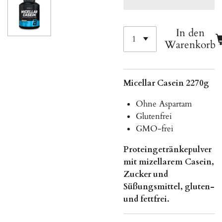
In den
Warenkorb
Micellar Casein 2270g
Ohne Aspartam
Glutenfrei
GMO-frei
Proteingetränkepulver
mit mizellarem Casein,
Zucker und
Süßungsmittel, gluten-
und fettfrei.