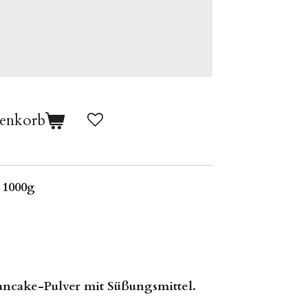
renkorb
 1000g
ancake-Pulver mit Süßungsmittel.