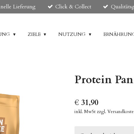
nelle Lieferung
Click & Collect
Qualitäts
DUNG
ZIELE
NUTZUNG
ERNÄHRUN
Protein Pan
€ 31,90
inkl. MwSt zzgl. Versandkost