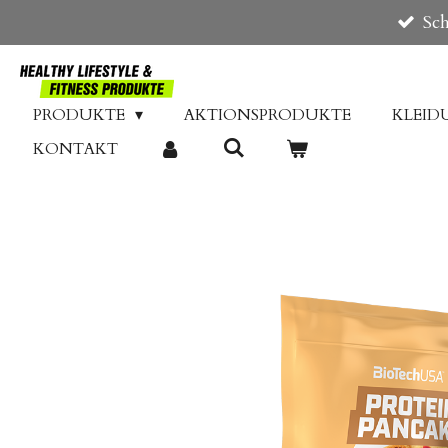
Sch
Zum
Hauptinhalt
springen
PRODUKTE
AKTIONSPRODUKTE
KLEI
KONTAKT