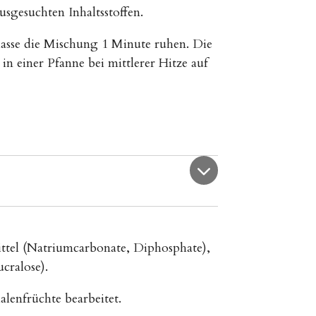
sgesuchten Inhaltsstoffen.
 lasse die Mischung 1 Minute ruhen. Die
 einer Pfanne bei mittlerer Hitze auf
ttel (Natriumcarbonate, Diphosphate),
cralose).
alenfrüchte bearbeitet.