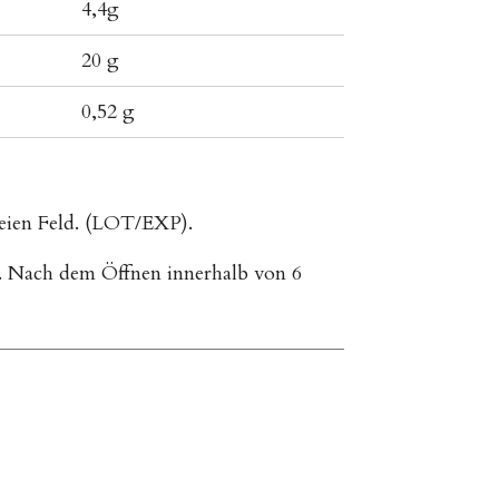
4,4g
20 g
0,52 g
Weien Feld. (LOT/EXP).
n. Nach dem Öffnen innerhalb von 6