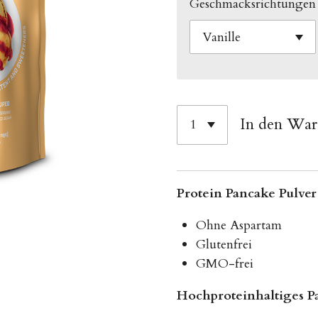
Geschmacksrichtungen
In den Wa
Protein Pancake Pulver
Ohne Aspartam
Glutenfrei
GMO-frei
Hochproteinhaltiges P