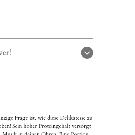
ver!
nzige Frage ist, wie diese Delikatesse zu
eben! Sein hoher Proteingehalt versorgt
t. Musik in deinen Ohren: Eine Portion