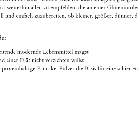
st weiterhin allen zu empfehlen, die an einer Glutenintoler
ell und einfach zuzubereiten, ob kleiner, größer, dünner, d
du:
ereitende modernde Lebensmittel magst
 einer Diät nicht verzichten willst
hproteinhaltige Pancake-Pulver die Basis für eine schier 