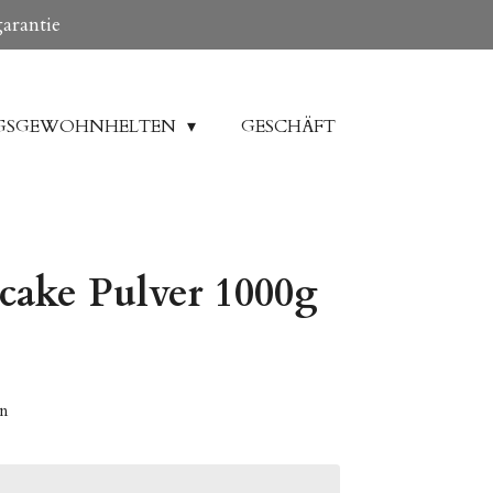
garantie
GSGEWOHNHELTEN
GESCHÄFT
cake Pulver 1000g
en