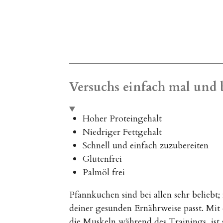
Versuchs einfach mal und 
Hoher Proteingehalt
Niedriger Fettgehalt
Schnell und einfach zuzubereiten
Glutenfrei
Palmöl frei
Pfannkuchen sind bei allen sehr beliebt;
deiner gesunden Ernährweise passt. Mit 
die Muskeln während des Trainings, ist 