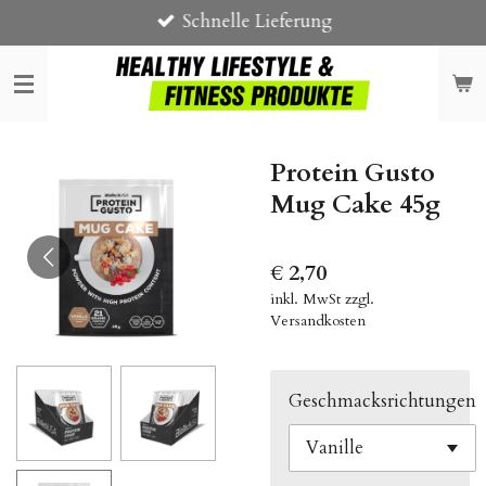
Schnelle Lieferung
Zum
Hauptinhalt
springen
Protein Gusto
Mug Cake 45g
€ 2,70
inkl. MwSt zzgl.
Versandkosten
Geschmacksrichtungen