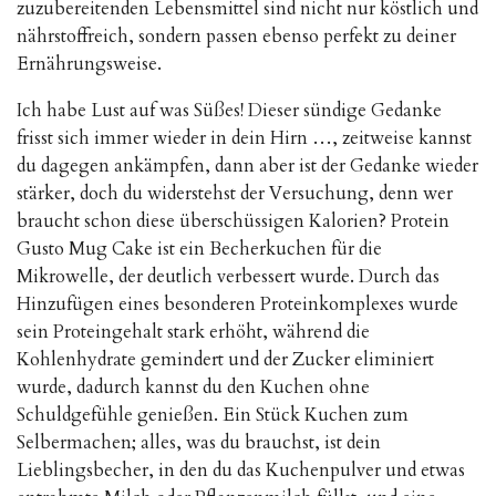
zuzubereitenden Lebensmittel sind nicht nur köstlich und
nährstoffreich, sondern passen ebenso perfekt zu deiner
Ernährungsweise.
Ich habe Lust auf was Süßes! Dieser sündige Gedanke
frisst sich immer wieder in dein Hirn …, zeitweise kannst
du dagegen ankämpfen, dann aber ist der Gedanke wieder
stärker, doch du widerstehst der Versuchung, denn wer
braucht schon diese überschüssigen Kalorien? Protein
Gusto Mug Cake ist ein Becherkuchen für die
Mikrowelle, der deutlich verbessert wurde. Durch das
Hinzufügen eines besonderen Proteinkomplexes wurde
sein Proteingehalt stark erhöht, während die
Kohlenhydrate gemindert und der Zucker eliminiert
wurde, dadurch kannst du den Kuchen ohne
Schuldgefühle genießen. Ein Stück Kuchen zum
Selbermachen; alles, was du brauchst, ist dein
Lieblingsbecher, in den du das Kuchenpulver und etwas