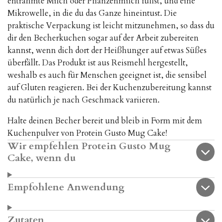
entrahmte Milch oder Pflanzenmilch füllst, und eine
Mikrowelle, in die du das Ganze hineintust. Die
praktische Verpackung ist leicht mitzunehmen, so dass du
dir den Becherkuchen sogar auf der Arbeit zubereiten
kannst, wenn dich dort der Heißhunger auf etwas Süßes
überfällt. Das Produkt ist aus Reismehl hergestellt,
weshalb es auch für Menschen geeignet ist, die sensibel
auf Gluten reagieren. Bei der Kuchenzubereitung kannst
du natürlich je nach Geschmack variieren.
Halte deinen Becher bereit und bleib in Form mit dem
Kuchenpulver von Protein Gusto Mug Cake!
Wir empfehlen Protein Gusto Mug
Cake, wenn du
Empfohlene Anwendung
Zutaten