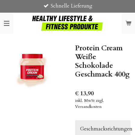
Schnelle Lieferung
Zum
Hauptinhalt
springen
Protein Cream
Weiße
Schokolade
Geschmack 400g
€ 13,90
inkl. MwSt zzgl.
Versandkosten
Geschmacksrichtungen