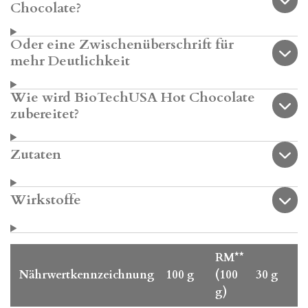
Chocolate?
Oder eine Zwischenüberschrift für
mehr Deutlichkeit
Wie wird BioTechUSA Hot Chocolate
zubereitet?
Zutaten
Wirkstoffe
RM**
Nährwertkennzeichnung
100 g
(100
30 g
g)