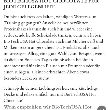
BIOTECHUSA HOT CHOCOLATE FÜR
JEDE GELEGENHEIT
Du bist auch trotz des kalten, windigen Wetters zum
Training gegangen? Anstelle deines bewährten
Proteinshakes kannst du auch hin und wieder eine
verlockende heiße Schokolade trinken, denn wir haben
BioTechUSA Hot Chocolate auch mit Milcheiweiß und
Molkenprotein angereichert! Das Produkt ist aber auch
im stressigen Alltag eine gute Wahl, zum Beispiel, wenn
du dich am Ende des Tages ein bisschen belohnen
möchtest und für einen Plausch mit Freunden oder für
einen ruhigen, alleine verbrachten Abend etwas
besonders Leckeres suchst.
Schnapp dir deinen Lieblingsbecher, eine kuschelige
Decke und relaxe einfach nur mit BioTechUSA Hot
Chocolate!
Wem empfehlen wir BioTechUSA Hot