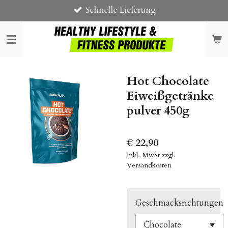
Schnelle Lieferung
Zum
Hauptinhalt
springen
Hot Chocolate
Eiweißgetränke
pulver 450g
€ 22,90
inkl. MwSt zzgl.
Versandkosten
Geschmacksrichtungen