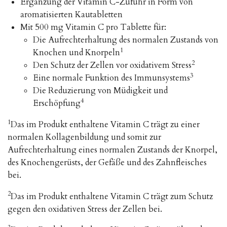
Ergänzung der Vitamin C-Zufuhr in Form von
aromatisierten Kautabletten
Mit 500 mg Vitamin C pro Tablette für:
Die Aufrechterhaltung des normalen Zustands von
1
Knochen und Knorpeln
2
Den Schutz der Zellen vor oxidativem Stress
3
Eine normale Funktion des Immunsystems
Die Reduzierung von Müdigkeit und
4
Erschöpfung
1
Das im Produkt enthaltene Vitamin C trägt zu einer
normalen Kollagenbildung und somit zur
Aufrechterhaltung eines normalen Zustands der Knorpel,
des Knochengerüsts, der Gefäße und des Zahnfleisches
bei.
2
Das im Produkt enthaltene Vitamin C trägt zum Schutz
gegen den oxidativen Stress der Zellen bei.