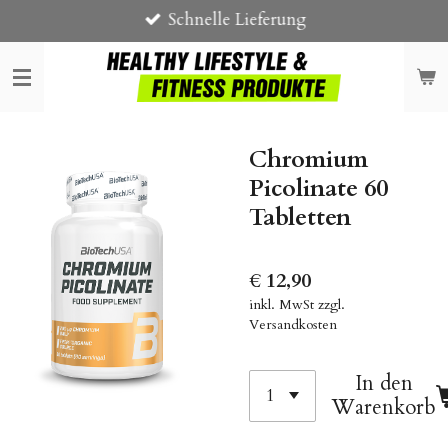
Schnelle Lieferung
Zum
Hauptinhalt
springen
Chromium
Picolinate 60
Tabletten
€ 12,90
inkl. MwSt zzgl.
Versandkosten
In den
Warenkorb