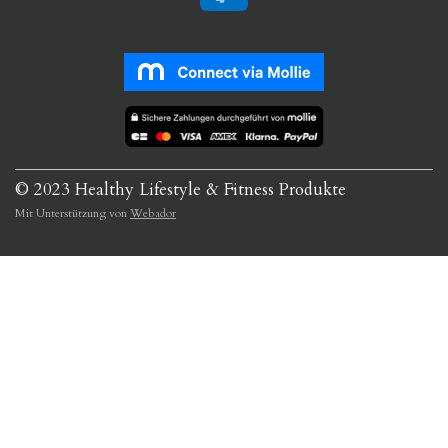
© 2023 Healthy Lifestyle & Fitness Produkte
Mit Unterstützung von
Webador