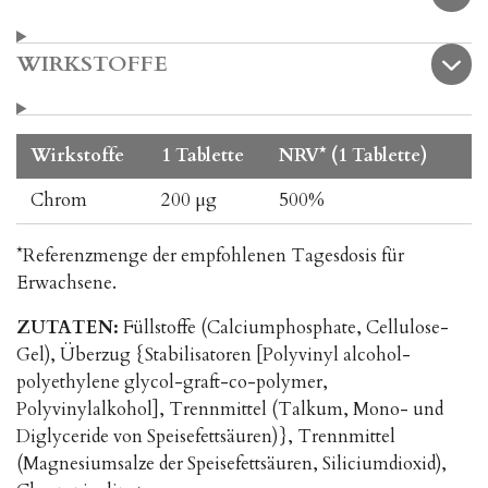
WIRKSTOFFE
Wirkstoffe
1 Tablette
NRV* (1 Tablette)
Chrom
200 μg
500%
*Referenzmenge der empfohlenen Tagesdosis für
Erwachsene.
ZUTATEN:
Füllstoffe (Calciumphosphate, Cellulose-
Gel), Überzug {Stabilisatoren [Polyvinyl alcohol-
polyethylene glycol-graft-co-polymer,
Polyvinylalkohol], Trennmittel (Talkum, Mono- und
Diglyceride von Speisefettsäuren)}, Trennmittel
(Magnesiumsalze der Speisefettsäuren, Siliciumdioxid),