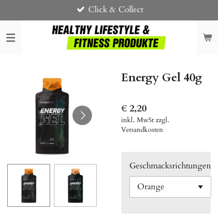
Click & Collect
Zum
Hauptinhalt
springen
Energy Gel 40g
€ 2,20
inkl. MwSt zzgl.
Versandkosten
Geschmacksrichtungen