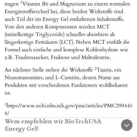
1
tragen
Vitamin B6 und Magnesium zu einem normalen
Energiestoffwechsel bei, diese beiden Wirkstoffe sind
auch Teil der im Energy Gel enthaltenen Inhaltsstoffe.
Von den anderen Komponenten werden MCT
(mittelkettige Triglyceride) schneller absorbiert als
längerkettige Fettsäuren (LCT). Neben MCT enthält die
Formel auch einfache und komplexe Kohlenhydrate wie
z.B. Traubenzucker, Fruktose und Maltodextrin.
2
An nächster Stelle stehen die Wirkstoffe
Taurin, ein
Neurotransmitter, und L-Carnitin, dessen Name aus
Produkten mit verschiedenen Funktionen wohlbekannt
ist.
2
https://www.ncbi.nlm.nih.gov/pmc/articles/PMC299440
8/
Wem empfehlen wir BioTechUSA
Energy Gel?