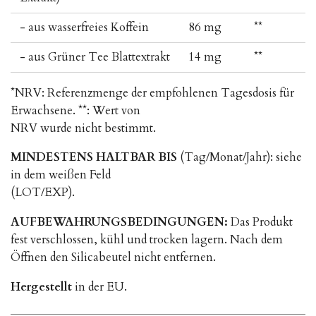
- aus wasserfreies Koffein
86 mg
**
- aus Grüner Tee Blattextrakt
14 mg
**
*NRV: Referenzmenge der empfohlenen Tagesdosis für
Erwachsene. **: Wert von
NRV wurde nicht bestimmt.
MINDESTENS HALTBAR BIS
(Tag/Monat/Jahr): siehe
in dem weißen Feld
(LOT/EXP).
AUFBEWAHRUNGSBEDINGUNGEN:
Das Produkt
fest verschlossen, kühl und trocken lagern. Nach dem
Öffnen den Silicabeutel nicht entfernen.
Hergestellt
in der EU.