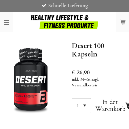
Schnelle Lieferung
Zum
Hauptinhalt
springen
Desert 100
Kapseln
€ 26,90
inkl. MwSt zzgl.
Versandkosten
In den
Warenkorb