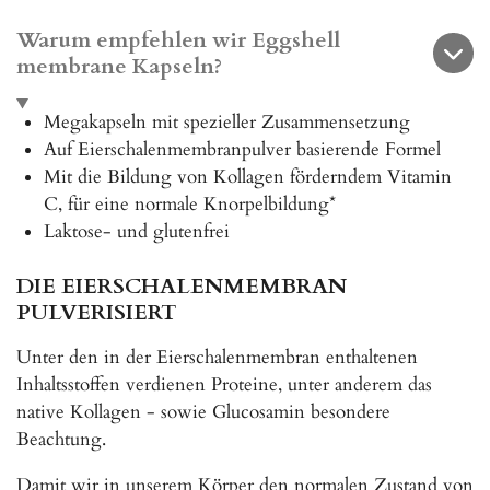
n
n
n
n
Warum empfehlen wir Eggshell
membrane Kapseln?
Megakapseln mit spezieller Zusammensetzung
Auf Eierschalenmembranpulver basierende Formel
Mit die Bildung von Kollagen förderndem Vitamin
C, für eine normale Knorpelbildung*
Laktose- und glutenfrei
DIE EIERSCHALENMEMBRAN
PULVERISIERT
Unter den in der Eierschalenmembran enthaltenen
Inhaltsstoffen verdienen Proteine, unter anderem das
native Kollagen - sowie Glucosamin besondere
Beachtung.
Damit wir in unserem Körper den normalen Zustand von