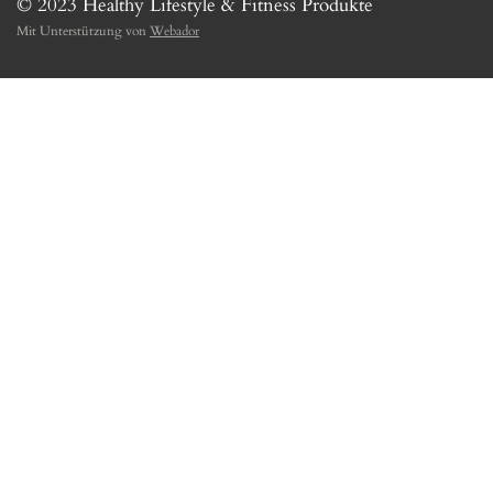
© 2023 Healthy Lifestyle & Fitness Produkte
Mit Unterstützung von
Webador