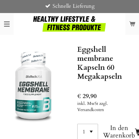
Schnelle Lieferung
Zum
Hauptinhalt
springen
Eggshell
membrane
Kapseln 60
Megakapseln
€ 29,90
inkl. MwSt zzgl.
Versandkosten
In den
Warenkorb