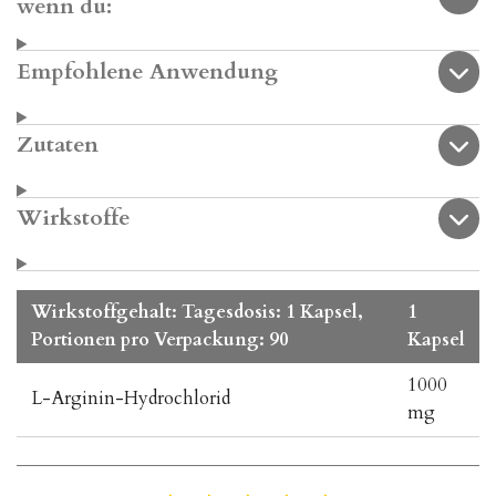
wenn du:
Empfohlene Anwendung
Zutaten
Wirkstoffe
Wirkstoffgehalt: Tagesdosis: 1 Kapsel,
1
Portionen pro Verpackung: 90
Kapsel
1000
L-Arginin-Hydrochlorid
mg