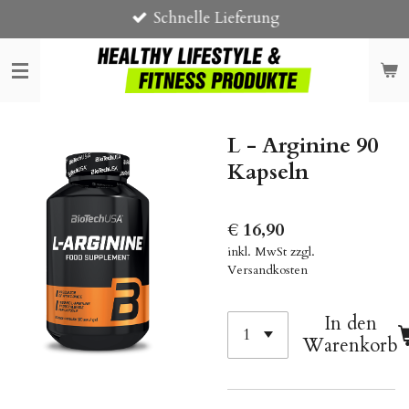
Schnelle Lieferung
Zum
Hauptinhalt
springen
L - Arginine 90
Kapseln
€ 16,90
inkl. MwSt zzgl.
Versandkosten
In den
Warenkorb