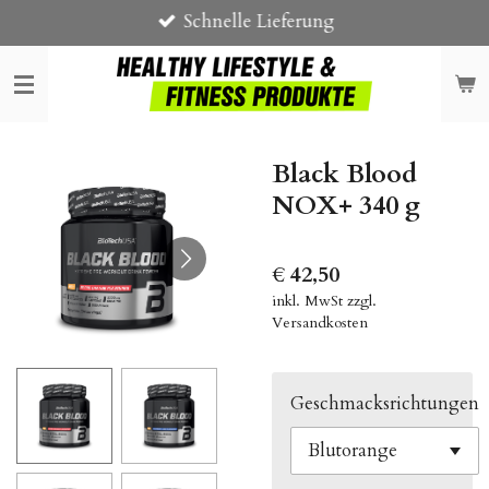
Schnelle Lieferung
Zum
Hauptinhalt
springen
Black Blood
NOX+ 340 g
€ 42,50
inkl. MwSt zzgl.
Versandkosten
Geschmacksrichtungen