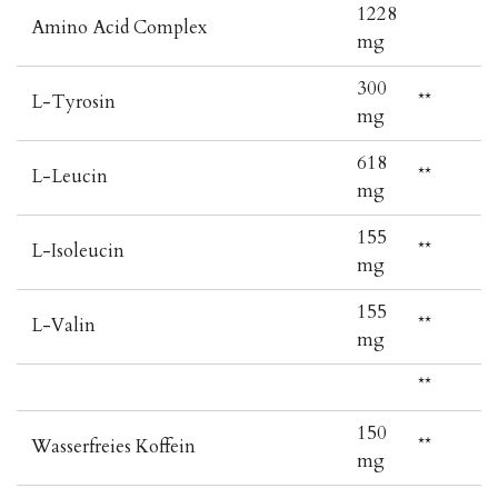
1228
Amino Acid Complex
mg
300
L-Tyrosin
**
mg
618
L-Leucin
**
mg
155
L-Isoleucin
**
mg
155
L-Valin
**
mg
**
150
Wasserfreies Koffein
**
mg