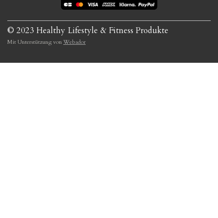
© 2023 Healthy Lifestyle & Fitness Produkte
Mit Unterstützung von
Webador