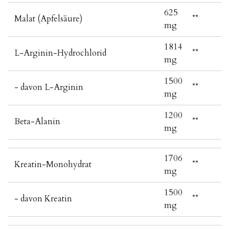
625
Malat (Apfelsäure)
**
mg
1814
L-Arginin-Hydrochlorid
**
mg
1500
- davon L-Arginin
**
mg
1200
Beta-Alanin
**
mg
1706
Kreatin-Monohydrat
**
mg
1500
- davon Kreatin
**
mg